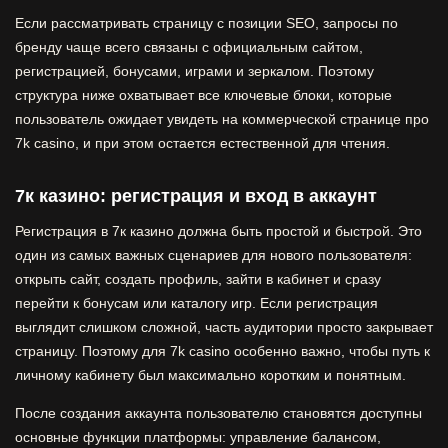
Если рассматривать страницу с позиции SEO, запросы по
бренду чаще всего связаны с официальным сайтом,
регистрацией, бонусами, играми и зеркалом. Поэтому
структура ниже охватывает все ключевые блоки, которые
пользователь ожидает увидеть на коммерческой странице про
7k casino, и при этом остается естественной для чтения.
7к казино: регистрация и вход в аккаунт
Регистрация в 7к казино должна быть простой и быстрой. Это
один из самых важных сценариев для нового пользователя:
открыть сайт, создать профиль, зайти в кабинет и сразу
перейти к бонусам или каталогу игр. Если регистрация
выглядит слишком сложной, часть аудитории просто закрывает
страницу. Поэтому для 7k casino особенно важно, чтобы путь к
личному кабинету был максимально коротким и понятным.
После создания аккаунта пользователю становятся доступны
основные функции платформы: управление балансом,