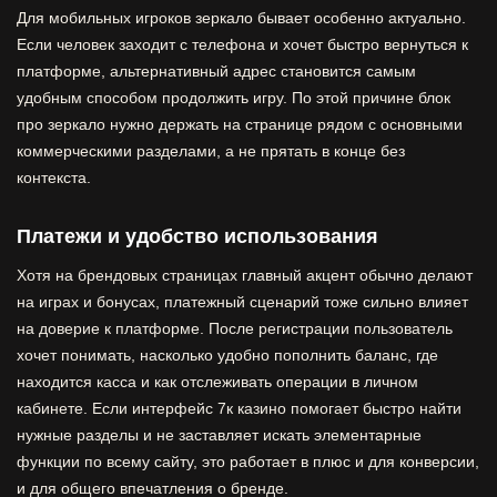
Для мобильных игроков зеркало бывает особенно актуально.
Если человек заходит с телефона и хочет быстро вернуться к
платформе, альтернативный адрес становится самым
удобным способом продолжить игру. По этой причине блок
про зеркало нужно держать на странице рядом с основными
коммерческими разделами, а не прятать в конце без
контекста.
Платежи и удобство использования
Хотя на брендовых страницах главный акцент обычно делают
на играх и бонусах, платежный сценарий тоже сильно влияет
на доверие к платформе. После регистрации пользователь
хочет понимать, насколько удобно пополнить баланс, где
находится касса и как отслеживать операции в личном
кабинете. Если интерфейс 7к казино помогает быстро найти
нужные разделы и не заставляет искать элементарные
функции по всему сайту, это работает в плюс и для конверсии,
и для общего впечатления о бренде.