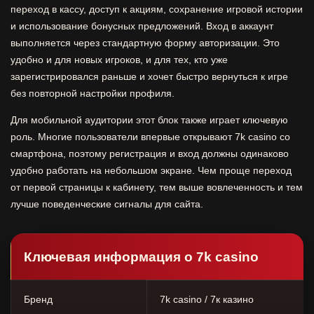
переход в кассу, доступ к акциям, сохранение игровой истории
и использование бонусных предложений. Вход в аккаунт
выполняется через стандартную форму авторизации. Это
удобно и для новых игроков, и для тех, кто уже
зарегистрировался раньше и хочет быстро вернуться к игре
без повторной настройки профиля.
Для мобильной аудитории этот блок также играет ключевую
роль. Многие пользователи впервые открывают 7k casino со
смартфона, поэтому регистрация и вход должны одинаково
удобно работать на небольшом экране. Чем проще переход
от первой страницы к кабинету, тем выше вовлеченность и тем
лучше поведенческие сигналы для сайта.
Ключевая информация о 7k casino
Бренд
7k casino / 7к казино