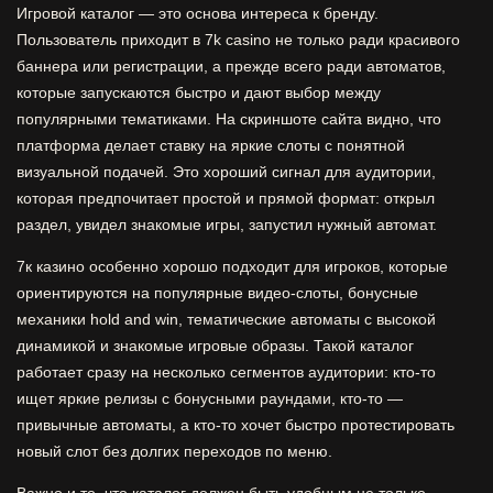
Игровой каталог — это основа интереса к бренду.
Пользователь приходит в 7k casino не только ради красивого
баннера или регистрации, а прежде всего ради автоматов,
которые запускаются быстро и дают выбор между
популярными тематиками. На скриншоте сайта видно, что
платформа делает ставку на яркие слоты с понятной
визуальной подачей. Это хороший сигнал для аудитории,
которая предпочитает простой и прямой формат: открыл
раздел, увидел знакомые игры, запустил нужный автомат.
7к казино особенно хорошо подходит для игроков, которые
ориентируются на популярные видео-слоты, бонусные
механики hold and win, тематические автоматы с высокой
динамикой и знакомые игровые образы. Такой каталог
работает сразу на несколько сегментов аудитории: кто-то
ищет яркие релизы с бонусными раундами, кто-то —
привычные автоматы, а кто-то хочет быстро протестировать
новый слот без долгих переходов по меню.