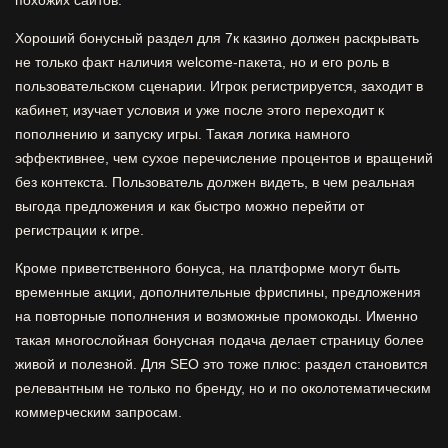
похожих сайтов.
Хороший бонусный раздел для 7к казино должен раскрывать
не только факт наличия welcome-пакета, но и его роль в
пользовательском сценарии. Игрок регистрируется, заходит в
кабинет, изучает условия и уже после этого переходит к
пополнению и запуску игры. Такая логика намного
эффективнее, чем сухое перечисление процентов и вращений
без контекста. Пользователь должен видеть, в чем реальная
выгода предложения и как быстро можно перейти от
регистрации к игре.
Кроме приветственного бонуса, на платформе могут быть
временные акции, дополнительные фриспины, предложения
на повторные пополнения и возможные промокоды. Именно
такая многослойная бонусная подача делает страницу более
живой и полезной. Для SEO это тоже плюс: раздел становится
релевантным не только по бренду, но и по околотематическим
коммерческим запросам.