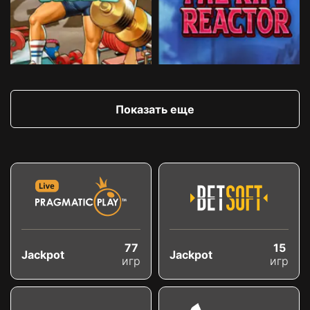
Показать еще
77
15
Jackpot
Jackpot
игр
игр