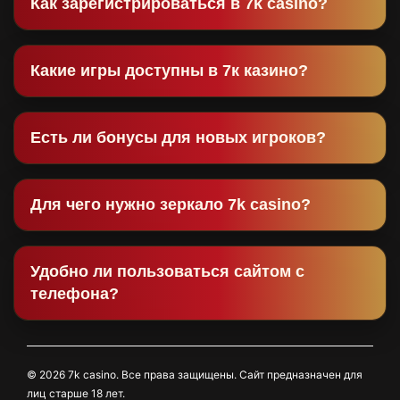
Как зарегистрироваться в 7k casino?
Какие игры доступны в 7к казино?
Есть ли бонусы для новых игроков?
Для чего нужно зеркало 7k casino?
Удобно ли пользоваться сайтом с
телефона?
© 2026 7k casino. Все права защищены. Сайт предназначен для
лиц старше 18 лет.