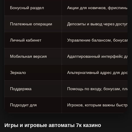
Бонусный раздел
Акции для новичков, фриспины,
Платежные операции
Депозиты и вывод через доступн
Личный кабинет
Управление балансом, бонусами
Мобильная версия
Адаптированный интерфейс для
Зеркало
Альтернативный адрес для дост
Поддержка
Помощь по входу, бонусам, плат
Подходит для
Игроков, которым важны быстрый
Игры и игровые автоматы 7к казино