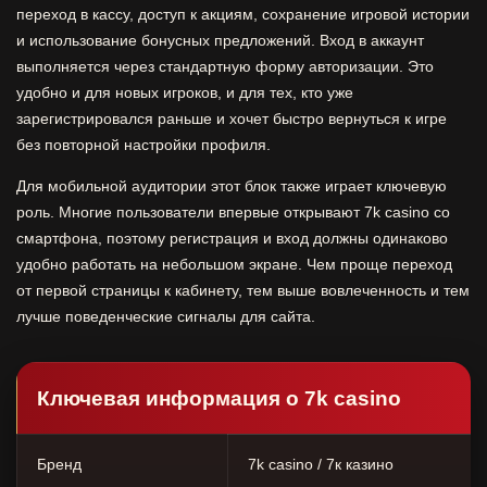
переход в кассу, доступ к акциям, сохранение игровой истории
и использование бонусных предложений. Вход в аккаунт
выполняется через стандартную форму авторизации. Это
удобно и для новых игроков, и для тех, кто уже
зарегистрировался раньше и хочет быстро вернуться к игре
без повторной настройки профиля.
Для мобильной аудитории этот блок также играет ключевую
роль. Многие пользователи впервые открывают 7k casino со
смартфона, поэтому регистрация и вход должны одинаково
удобно работать на небольшом экране. Чем проще переход
от первой страницы к кабинету, тем выше вовлеченность и тем
лучше поведенческие сигналы для сайта.
Ключевая информация о 7k casino
Бренд
7k casino / 7к казино