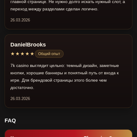
главной странице. Не нужно долго искать нужный слот, а
переход между разделами сделан логично.
26.03.2026
DanielBrooks
★★★★★
Общий опыт
7k casino выглядит цельно: темный дизайн, заметные
кнопки, хорошие баннеры и понятный путь от входа к
игре. Для брендовой страницы этого более чем
достаточно.
26.03.2026
FAQ