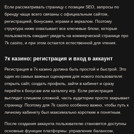
Если рассматривать страницу с позиции SEO, запросы по
бренду чаще всего связаны с официальным сайтом,
регистрацией, бонусами, играми и зеркалом. Поэтому
структура ниже охватывает все ключевые блоки, которые
пользователь ожидает увидеть на коммерческой странице про
7k casino, и при этом остается естественной для чтения.
7к казино: регистрация и вход в аккаунт
Регистрация в 7к казино должна быть простой и быстрой. Это
один из самых важных сценариев для нового пользователя:
открыть сайт, создать профиль, зайти в кабинет и сразу
перейти к бонусам или каталогу игр. Если регистрация
выглядит слишком сложной, часть аудитории просто закрывает
страницу. Поэтому для 7k casino особенно важно, чтобы путь к
личному кабинету был максимально коротким и понятным.
После создания аккаунта пользователю становятся доступны
основные функции платформы: управление балансом,