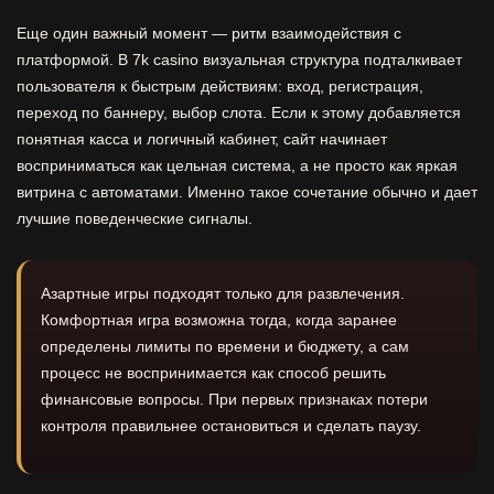
Еще один важный момент — ритм взаимодействия с
платформой. В 7k casino визуальная структура подталкивает
пользователя к быстрым действиям: вход, регистрация,
переход по баннеру, выбор слота. Если к этому добавляется
понятная касса и логичный кабинет, сайт начинает
восприниматься как цельная система, а не просто как яркая
витрина с автоматами. Именно такое сочетание обычно и дает
лучшие поведенческие сигналы.
Азартные игры подходят только для развлечения.
Комфортная игра возможна тогда, когда заранее
определены лимиты по времени и бюджету, а сам
процесс не воспринимается как способ решить
финансовые вопросы. При первых признаках потери
контроля правильнее остановиться и сделать паузу.