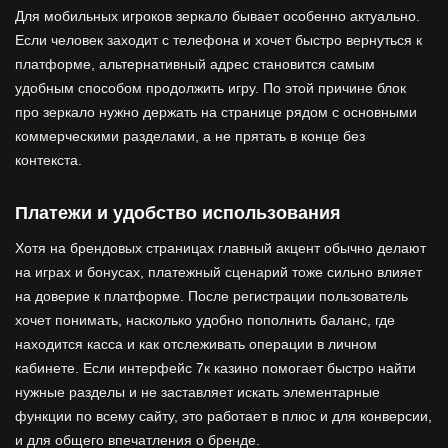
Для мобильных игроков зеркало бывает особенно актуально.
Если человек заходит с телефона и хочет быстро вернуться к
платформе, альтернативный адрес становится самым
удобным способом продолжить игру. По этой причине блок
про зеркало нужно держать на странице рядом с основными
коммерческими разделами, а не прятать в конце без
контекста.
Платежи и удобство использования
Хотя на брендовых страницах главный акцент обычно делают
на играх и бонусах, платежный сценарий тоже сильно влияет
на доверие к платформе. После регистрации пользователь
хочет понимать, насколько удобно пополнить баланс, где
находится касса и как отслеживать операции в личном
кабинете. Если интерфейс 7к казино помогает быстро найти
нужные разделы и не заставляет искать элементарные
функции по всему сайту, это работает в плюс и для конверсии,
и для общего впечатления о бренде.