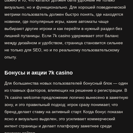
Важно и то, что каталог должен быть удобным не только
визуально, но и функционально. Для хорошей поведенческой
метрики пользователь должен быстро понять, где находятся
новинки, где популярные игры, какие автоматы чаще
выбирают другие игроки и как перейти в нужный раздел без
лишней путаницы. Если 7k casino удерживает этот баланс
между дизайном и удобством, страница становится сильнее
не только для SEO, но и по реальному пользовательскому
опыту.
Бонусы и акции 7k casino
Для большинства новых пользователей бонусный блок — один
из главных факторов, влияющих на решение о регистрации. В
7k casino welcome-предложение логично вынесено в заметную
зону, и это правильный подход: игрок сразу понимает, что
бренд делает ставку на активный старт. Когда бонус показан
ясно и визуально выделен, это усиливает коммерческий
интент страницы и делает платформу заметнее среди