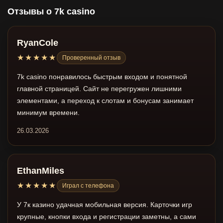
Отзывы о 7k casino
RyanCole
★★★★★
Проверенный отзыв
7k casino понравилось быстрым входом и понятной
главной страницей. Сайт не перегружен лишними
элементами, а переход к слотам и бонусам занимает
минимум времени.
26.03.2026
EthanMiles
★★★★★
Играл с телефона
У 7к казино удачная мобильная версия. Карточки игр
крупные, кнопки входа и регистрации заметны, а сами