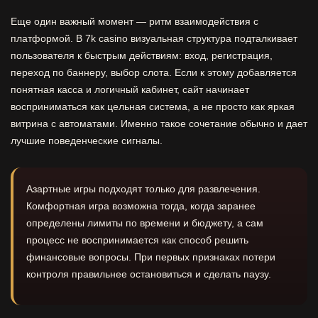
Еще один важный момент — ритм взаимодействия с
платформой. В 7k casino визуальная структура подталкивает
пользователя к быстрым действиям: вход, регистрация,
переход по баннеру, выбор слота. Если к этому добавляется
понятная касса и логичный кабинет, сайт начинает
восприниматься как цельная система, а не просто как яркая
витрина с автоматами. Именно такое сочетание обычно и дает
лучшие поведенческие сигналы.
Азартные игры подходят только для развлечения.
Комфортная игра возможна тогда, когда заранее
определены лимиты по времени и бюджету, а сам
процесс не воспринимается как способ решить
финансовые вопросы. При первых признаках потери
контроля правильнее остановиться и сделать паузу.