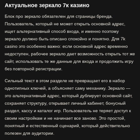
Актуальное зеркало 7к казино
Блок про зеркало обязателен для страницы бренда.
Пользователь, который не может открыть основной адрес,
ищет альтернативный способ входа, и именно поэтому
зеркало должно быть описано спокойно и понятно. Для 7k
casino это особенно важно: если основной адрес временно
недоступен, рабочее зеркало дает возможность открыть тот же
сайт, использовать те же данные для входа и продолжить игру
без повторной регистрации.
Сильный текст в этом разделе не превращает его в набор
однотипных ключей, а объясняет саму механику. Зеркало —
это альтернативный адрес, который дублирует основной сайт,
сохраняет структуру, открывает личный кабинет, бонусный
раздел, кассу и каталог игр. Пользователь не теряет доступ к
своим настройкам и не начинает все заново. Это простой,
понятный и естественный сценарий, который действительно
полезен для аудитории.