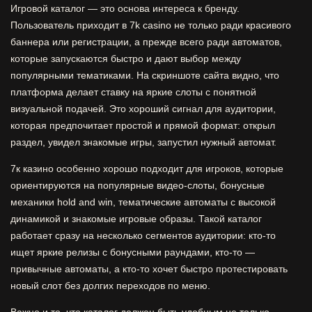
Игровой каталог — это основа интереса к бренду.
Пользователь приходит в 7k casino не только ради красивого
баннера или регистрации, а прежде всего ради автоматов,
которые запускаются быстро и дают выбор между
популярными тематиками. На скриншоте сайта видно, что
платформа делает ставку на яркие слоты с понятной
визуальной подачей. Это хороший сигнал для аудитории,
которая предпочитает простой и прямой формат: открыл
раздел, увидел знакомые игры, запустил нужный автомат.
7к казино особенно хорошо подходит для игроков, которые
ориентируются на популярные видео-слоты, бонусные
механики hold and win, тематические автоматы с высокой
динамикой и знакомые игровые образы. Такой каталог
работает сразу на несколько сегментов аудитории: кто-то
ищет яркие релизы с бонусными раундами, кто-то —
привычные автоматы, а кто-то хочет быстро протестировать
новый слот без долгих переходов по меню.