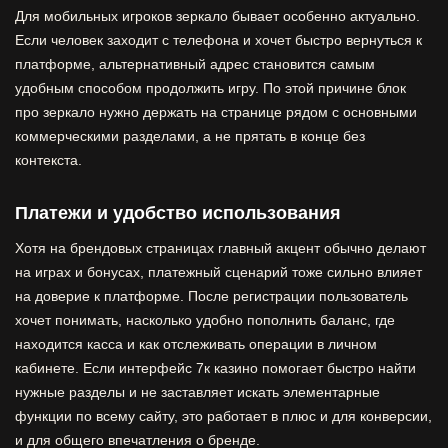
Для мобильных игроков зеркало бывает особенно актуально.
Если человек заходит с телефона и хочет быстро вернуться к
платформе, альтернативный адрес становится самым
удобным способом продолжить игру. По этой причине блок
про зеркало нужно держать на странице рядом с основными
коммерческими разделами, а не прятать в конце без
контекста.
Платежи и удобство использования
Хотя на брендовых страницах главный акцент обычно делают
на играх и бонусах, платежный сценарий тоже сильно влияет
на доверие к платформе. После регистрации пользователь
хочет понимать, насколько удобно пополнить баланс, где
находится касса и как отслеживать операции в личном
кабинете. Если интерфейс 7к казино помогает быстро найти
нужные разделы и не заставляет искать элементарные
функции по всему сайту, это работает в плюс и для конверсии,
и для общего впечатления о бренде.