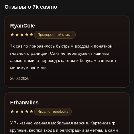
Отзывы о 7k casino
RyanCole
★★★★★
Проверенный отзыв
7k casino понравилось быстрым входом и понятной
главной страницей. Сайт не перегружен лишними
элементами, а переход к слотам и бонусам занимает
минимум времени.
26.03.2026
EthanMiles
★★★★★
Играл с телефона
У 7к казино удачная мобильная версия. Карточки игр
крупные, кнопки входа и регистрации заметны, а сами