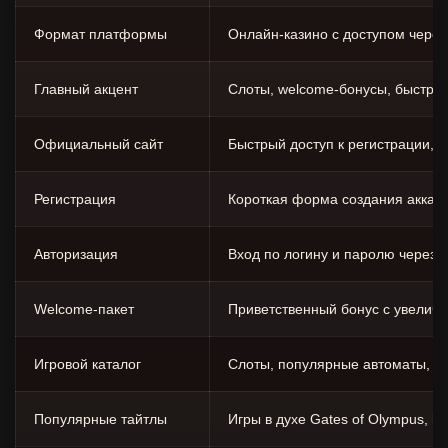
Формат платформы
Онлайн-казино с доступом чере
Главный акцент
Слоты, welcome-бонусы, быстры
Официальный сайт
Быстрый доступ к регистрации, и
Регистрация
Короткая форма создания аккаун
Авторизация
Вход по логину и паролю через 
Welcome-пакет
Приветственный бонус с увелич
Игровой каталог
Слоты, популярные автоматы, н
Популярные тайтлы
Игры в духе Gates of Olympus, h