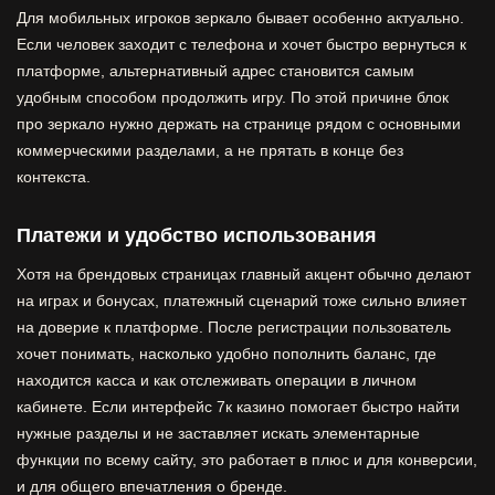
Для мобильных игроков зеркало бывает особенно актуально.
Если человек заходит с телефона и хочет быстро вернуться к
платформе, альтернативный адрес становится самым
удобным способом продолжить игру. По этой причине блок
про зеркало нужно держать на странице рядом с основными
коммерческими разделами, а не прятать в конце без
контекста.
Платежи и удобство использования
Хотя на брендовых страницах главный акцент обычно делают
на играх и бонусах, платежный сценарий тоже сильно влияет
на доверие к платформе. После регистрации пользователь
хочет понимать, насколько удобно пополнить баланс, где
находится касса и как отслеживать операции в личном
кабинете. Если интерфейс 7к казино помогает быстро найти
нужные разделы и не заставляет искать элементарные
функции по всему сайту, это работает в плюс и для конверсии,
и для общего впечатления о бренде.