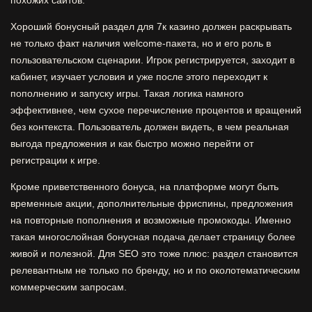
похожих сайтов.
Хороший бонусный раздел для 7к казино должен раскрывать
не только факт наличия welcome-пакета, но и его роль в
пользовательском сценарии. Игрок регистрируется, заходит в
кабинет, изучает условия и уже после этого переходит к
пополнению и запуску игры. Такая логика намного
эффективнее, чем сухое перечисление процентов и вращений
без контекста. Пользователь должен видеть, в чем реальная
выгода предложения и как быстро можно перейти от
регистрации к игре.
Кроме приветственного бонуса, на платформе могут быть
временные акции, дополнительные фриспины, предложения
на повторные пополнения и возможные промокоды. Именно
такая многослойная бонусная подача делает страницу более
живой и полезной. Для SEO это тоже плюс: раздел становится
релевантным не только по бренду, но и по околотематическим
коммерческим запросам.