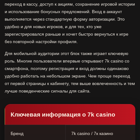
переход в кассу, доступ к акциям, сохранение игровой истории
и использование бонусных предложений. Вход в аккаунт
выполняется через стандартную форму авторизации. Это
удобно и для новых игроков, и для тех, кто уже
зарегистрировался раньше и хочет быстро вернуться к игре
без повторной настройки профиля.
Для мобильной аудитории этот блок также играет ключевую
роль. Многие пользователи впервые открывают 7k casino со
смартфона, поэтому регистрация и вход должны одинаково
удобно работать на небольшом экране. Чем проще переход
от первой страницы к кабинету, тем выше вовлеченность и тем
лучше поведенческие сигналы для сайта.
Ключевая информация о 7k casino
Бренд
7k casino / 7к казино