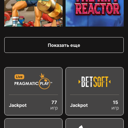
Показать еще
77
15
Jackpot
Jackpot
игр
игр