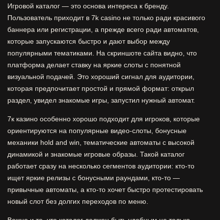
Игровой каталог — это основа интереса к бренду.
Пользователь приходит в 7k casino не только ради красивого
баннера или регистрации, а прежде всего ради автоматов,
которые запускаются быстро и дают выбор между
популярными тематиками. На скриншоте сайта видно, что
платформа делает ставку на яркие слоты с понятной
визуальной подачей. Это хороший сигнал для аудитории,
которая предпочитает простой и прямой формат: открыл
раздел, увидел знакомые игры, запустил нужный автомат.
7к казино особенно хорошо подходит для игроков, которые
ориентируются на популярные видео-слоты, бонусные
механики hold and win, тематические автоматы с высокой
динамикой и знакомые игровые образы. Такой каталог
работает сразу на несколько сегментов аудитории: кто-то
ищет яркие релизы с бонусными раундами, кто-то —
привычные автоматы, а кто-то хочет быстро протестировать
новый слот без долгих переходов по меню.