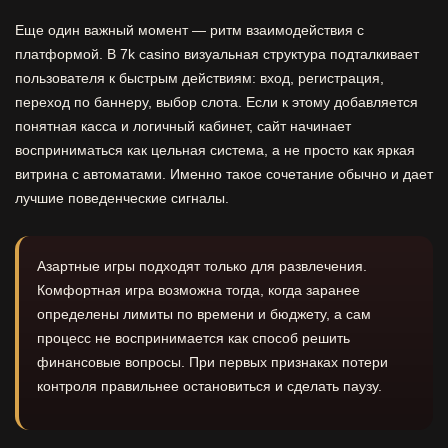
Еще один важный момент — ритм взаимодействия с
платформой. В 7k casino визуальная структура подталкивает
пользователя к быстрым действиям: вход, регистрация,
переход по баннеру, выбор слота. Если к этому добавляется
понятная касса и логичный кабинет, сайт начинает
восприниматься как цельная система, а не просто как яркая
витрина с автоматами. Именно такое сочетание обычно и дает
лучшие поведенческие сигналы.
Азартные игры подходят только для развлечения.
Комфортная игра возможна тогда, когда заранее
определены лимиты по времени и бюджету, а сам
процесс не воспринимается как способ решить
финансовые вопросы. При первых признаках потери
контроля правильнее остановиться и сделать паузу.