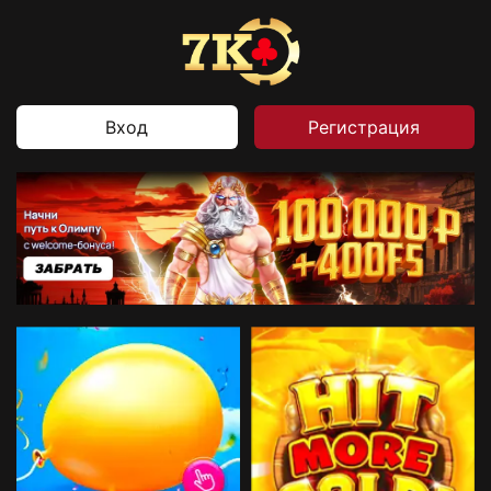
Вход
Регистрация