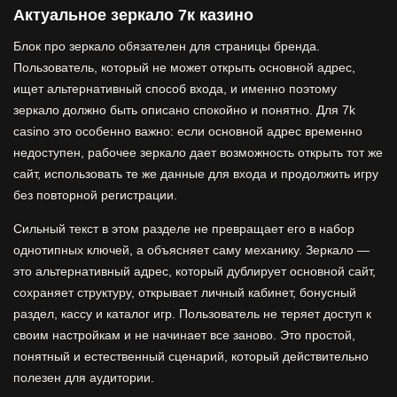
Актуальное зеркало 7к казино
Блок про зеркало обязателен для страницы бренда.
Пользователь, который не может открыть основной адрес,
ищет альтернативный способ входа, и именно поэтому
зеркало должно быть описано спокойно и понятно. Для 7k
casino это особенно важно: если основной адрес временно
недоступен, рабочее зеркало дает возможность открыть тот же
сайт, использовать те же данные для входа и продолжить игру
без повторной регистрации.
Сильный текст в этом разделе не превращает его в набор
однотипных ключей, а объясняет саму механику. Зеркало —
это альтернативный адрес, который дублирует основной сайт,
сохраняет структуру, открывает личный кабинет, бонусный
раздел, кассу и каталог игр. Пользователь не теряет доступ к
своим настройкам и не начинает все заново. Это простой,
понятный и естественный сценарий, который действительно
полезен для аудитории.