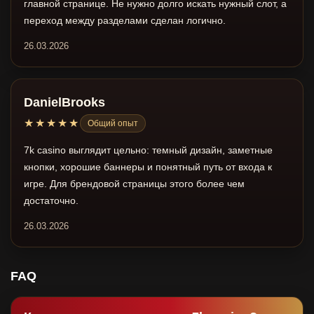
главной странице. Не нужно долго искать нужный слот, а
переход между разделами сделан логично.
26.03.2026
DanielBrooks
★★★★★
Общий опыт
7k casino выглядит цельно: темный дизайн, заметные
кнопки, хорошие баннеры и понятный путь от входа к
игре. Для брендовой страницы этого более чем
достаточно.
26.03.2026
FAQ