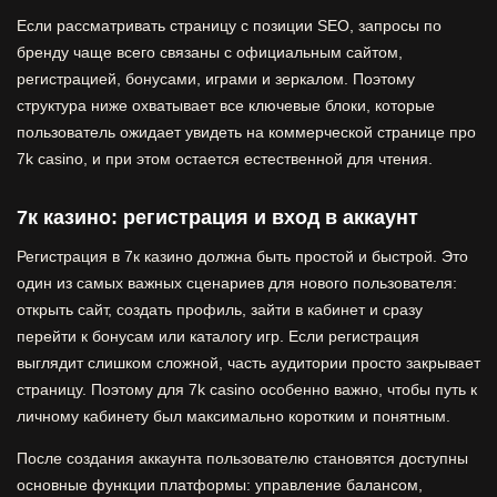
Если рассматривать страницу с позиции SEO, запросы по
бренду чаще всего связаны с официальным сайтом,
регистрацией, бонусами, играми и зеркалом. Поэтому
структура ниже охватывает все ключевые блоки, которые
пользователь ожидает увидеть на коммерческой странице про
7k casino, и при этом остается естественной для чтения.
7к казино: регистрация и вход в аккаунт
Регистрация в 7к казино должна быть простой и быстрой. Это
один из самых важных сценариев для нового пользователя:
открыть сайт, создать профиль, зайти в кабинет и сразу
перейти к бонусам или каталогу игр. Если регистрация
выглядит слишком сложной, часть аудитории просто закрывает
страницу. Поэтому для 7k casino особенно важно, чтобы путь к
личному кабинету был максимально коротким и понятным.
После создания аккаунта пользователю становятся доступны
основные функции платформы: управление балансом,