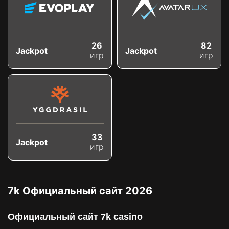
26
82
Jackpot
Jackpot
игр
игр
33
Jackpot
игр
7k Официальный сайт 2026
Официальный сайт 7k casino