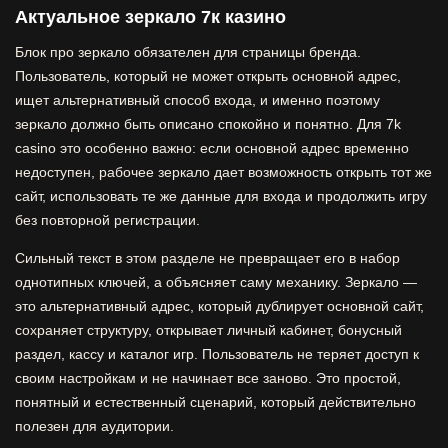
Актуальное зеркало 7к казино
Блок про зеркало обязателен для страницы бренда.
Пользователь, который не может открыть основной адрес,
ищет альтернативный способ входа, и именно поэтому
зеркало должно быть описано спокойно и понятно. Для 7k
casino это особенно важно: если основной адрес временно
недоступен, рабочее зеркало дает возможность открыть тот же
сайт, использовать те же данные для входа и продолжить игру
без повторной регистрации.
Сильный текст в этом разделе не превращает его в набор
однотипных ключей, а объясняет саму механику. Зеркало —
это альтернативный адрес, который дублирует основной сайт,
сохраняет структуру, открывает личный кабинет, бонусный
раздел, кассу и каталог игр. Пользователь не теряет доступ к
своим настройкам и не начинает все заново. Это простой,
понятный и естественный сценарий, который действительно
полезен для аудитории.