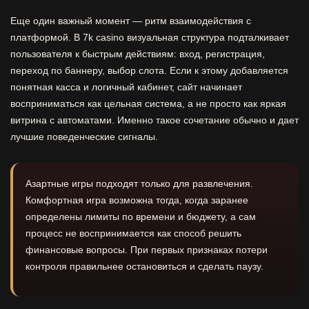
Еще один важный момент — ритм взаимодействия с
платформой. В 7k casino визуальная структура подталкивает
пользователя к быстрым действиям: вход, регистрация,
переход по баннеру, выбор слота. Если к этому добавляется
понятная касса и логичный кабинет, сайт начинает
восприниматься как цельная система, а не просто как яркая
витрина с автоматами. Именно такое сочетание обычно и дает
лучшие поведенческие сигналы.
Азартные игры подходят только для развлечения.
Комфортная игра возможна тогда, когда заранее
определены лимиты по времени и бюджету, а сам
процесс не воспринимается как способ решить
финансовые вопросы. При первых признаках потери
контроля правильнее остановиться и сделать паузу.