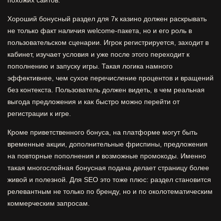
похожих сайтов.
Хороший бонусный раздел для 7к казино должен раскрывать
не только факт наличия welcome-пакета, но и его роль в
пользовательском сценарии. Игрок регистрируется, заходит в
кабинет, изучает условия и уже после этого переходит к
пополнению и запуску игры. Такая логика намного
эффективнее, чем сухое перечисление процентов и вращений
без контекста. Пользователь должен видеть, в чем реальная
выгода предложения и как быстро можно перейти от
регистрации к игре.
Кроме приветственного бонуса, на платформе могут быть
временные акции, дополнительные фриспины, предложения
на повторные пополнения и возможные промокоды. Именно
такая многослойная бонусная подача делает страницу более
живой и полезной. Для SEO это тоже плюс: раздел становится
релевантным не только по бренду, но и по околотематическим
коммерческим запросам.