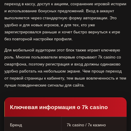
переход в кассу, доступ к акциям, сохранение игровой истории
и использование бонусных предложений. Вход в аккаунт
выполняется через стандартную форму авторизации. Это
удобно и для новых игроков, и для тех, кто уже
зарегистрировался раньше и хочет быстро вернуться к игре
без повторной настройки профиля.
Для мобильной аудитории этот блок также играет ключевую
роль. Многие пользователи впервые открывают 7k casino со
смартфона, поэтому регистрация и вход должны одинаково
удобно работать на небольшом экране. Чем проще переход
от первой страницы к кабинету, тем выше вовлеченность и тем
лучше поведенческие сигналы для сайта.
Ключевая информация о 7k casino
Бренд
7k casino / 7к казино