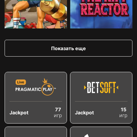
Показать еще
77
15
Jackpot
Jackpot
игр
игр