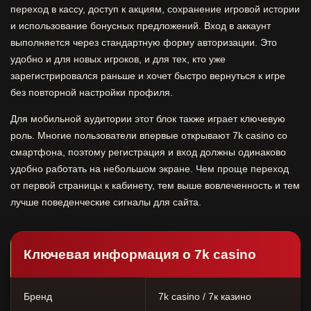
переход в кассу, доступ к акциям, сохранение игровой истории
и использование бонусных предложений. Вход в аккаунт
выполняется через стандартную форму авторизации. Это
удобно и для новых игроков, и для тех, кто уже
зарегистрировался раньше и хочет быстро вернуться к игре
без повторной настройки профиля.
Для мобильной аудитории этот блок также играет ключевую
роль. Многие пользователи впервые открывают 7k casino со
смартфона, поэтому регистрация и вход должны одинаково
удобно работать на небольшом экране. Чем проще переход
от первой страницы к кабинету, тем выше вовлеченность и тем
лучше поведенческие сигналы для сайта.
Ключевая информация о 7k casino
Бренд
7k casino / 7к казино