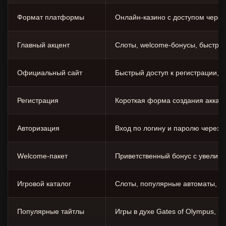
Формат платформы
Онлайн-казино с доступом чере
Главный акцент
Слоты, welcome-бонусы, быстры
Официальный сайт
Быстрый доступ к регистрации, и
Регистрация
Короткая форма создания аккаун
Авторизация
Вход по логину и паролю через 
Welcome-пакет
Приветственный бонус с увелич
Игровой каталог
Слоты, популярные автоматы, н
Популярные тайтлы
Игры в духе Gates of Olympus, h