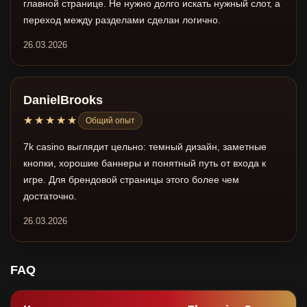
главной странице. Не нужно долго искать нужный слот, а
переход между разделами сделан логично.
26.03.2026
DanielBrooks
★★★★★
Общий опыт
7k casino выглядит цельно: темный дизайн, заметные
кнопки, хорошие баннеры и понятный путь от входа к
игре. Для брендовой страницы этого более чем
достаточно.
26.03.2026
FAQ