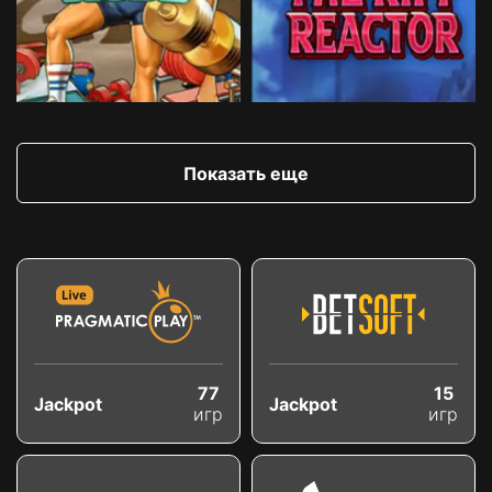
Показать еще
77
15
Jackpot
Jackpot
игр
игр