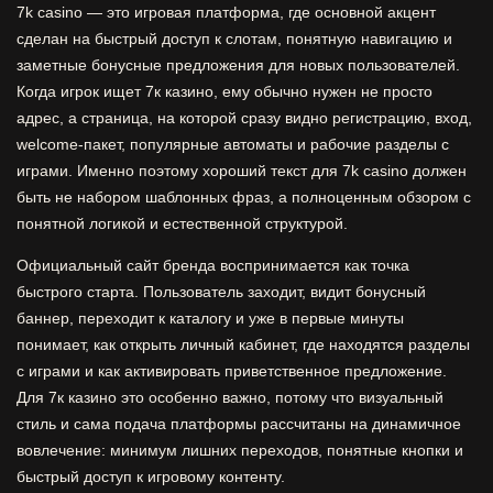
7k casino — это игровая платформа, где основной акцент
сделан на быстрый доступ к слотам, понятную навигацию и
заметные бонусные предложения для новых пользователей.
Когда игрок ищет 7к казино, ему обычно нужен не просто
адрес, а страница, на которой сразу видно регистрацию, вход,
welcome-пакет, популярные автоматы и рабочие разделы с
играми. Именно поэтому хороший текст для 7k casino должен
быть не набором шаблонных фраз, а полноценным обзором с
понятной логикой и естественной структурой.
Официальный сайт бренда воспринимается как точка
быстрого старта. Пользователь заходит, видит бонусный
баннер, переходит к каталогу и уже в первые минуты
понимает, как открыть личный кабинет, где находятся разделы
с играми и как активировать приветственное предложение.
Для 7к казино это особенно важно, потому что визуальный
стиль и сама подача платформы рассчитаны на динамичное
вовлечение: минимум лишних переходов, понятные кнопки и
быстрый доступ к игровому контенту.