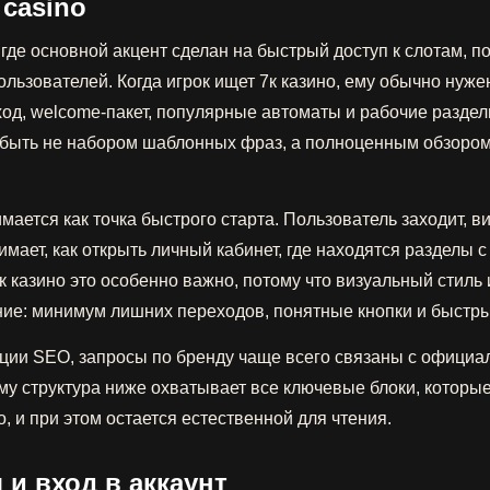
casino
 где основной акцент сделан на быстрый доступ к слотам, 
ьзователей. Когда игрок ищет 7к казино, ему обычно нужен 
ход, welcome-пакет, популярные автоматы и рабочие разде
н быть не набором шаблонных фраз, а полноценным обзором
ется как точка быстрого старта. Пользователь заходит, в
мает, как открыть личный кабинет, где находятся разделы с
к казино это особенно важно, потому что визуальный стил
ие: минимум лишних переходов, понятные кнопки и быстрый
иции SEO, запросы по бренду чаще всего связаны с официа
му структура ниже охватывает все ключевые блоки, которые
, и при этом остается естественной для чтения.
 и вход в аккаунт