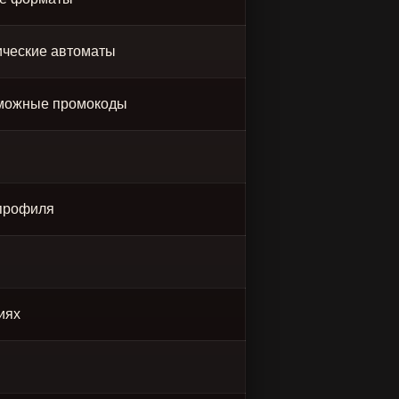
тические автоматы
зможные промокоды
 профиля
иях