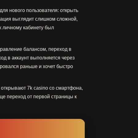
для нового пользователя: открыть
страция выглядит слишком сложной,
 к личному кабинету был
равление балансом, переход в
ход в аккаунт выполняется через
ировался раньше и хочет быстро
 открывают 7k casino со смартфона,
ще переход от первой страницы к