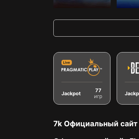
77
Jackpot
Jackp
игр
7k Официальный сайт