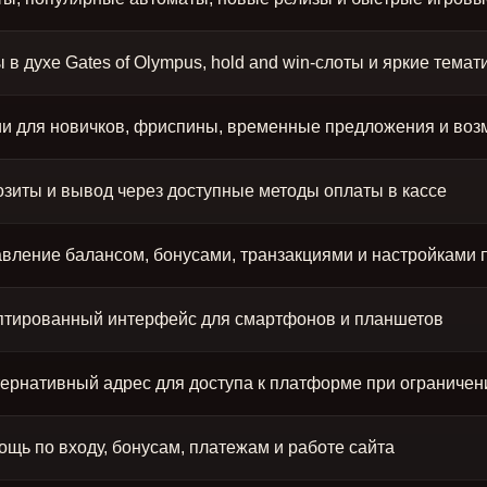
 в духе Gates of Olympus, hold and win-слоты и яркие тема
ии для новичков, фриспины, временные предложения и во
зиты и вывод через доступные методы оплаты в кассе
вление балансом, бонусами, транзакциями и настройками
птированный интерфейс для смартфонов и планшетов
ернативный адрес для доступа к платформе при ограничен
щь по входу, бонусам, платежам и работе сайта