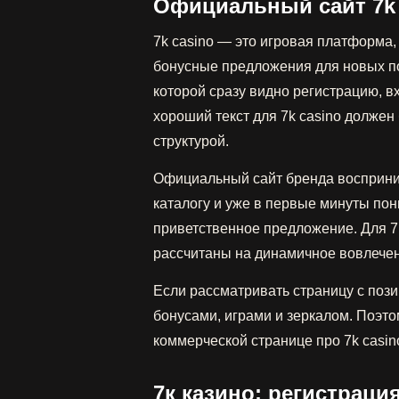
Официальный сайт 7k 
7k casino — это игровая платформа,
бонусные предложения для новых пол
которой сразу видно регистрацию, в
хороший текст для 7k casino долже
структурой.
Официальный сайт бренда воспринима
каталогу и уже в первые минуты пони
приветственное предложение. Для 7
рассчитаны на динамичное вовлечен
Если рассматривать страницу с поз
бонусами, играми и зеркалом. Поэто
коммерческой странице про 7k casino
7к казино: регистрация