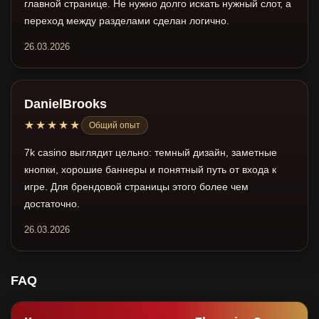
главной странице. Не нужно долго искать нужный слот, а
переход между разделами сделан логично.
26.03.2026
DanielBrooks
★★★★★
Общий опыт
7k casino выглядит цельно: темный дизайн, заметные
кнопки, хорошие баннеры и понятный путь от входа к
игре. Для брендовой страницы этого более чем
достаточно.
26.03.2026
FAQ