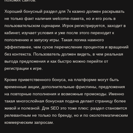
похожих сайтов.
Хороший бонусный раздел для 7к казино должен раскрывать
не только факт наличия welcome-пакета, но и его роль в
пользовательском сценарии. Игрок регистрируется, заходит в
кабинет, изучает условия и уже после этого переходит к
пополнению и запуску игры. Такая логика намного
эффективнее, чем сухое перечисление процентов и вращений
без контекста. Пользователь должен видеть, в чем реальная
выгода предложения и как быстро можно перейти от
регистрации к игре.
Кроме приветственного бонуса, на платформе могут быть
временные акции, дополнительные фриспины, предложения
на повторные пополнения и возможные промокоды. Именно
такая многослойная бонусная подача делает страницу более
живой и полезной. Для SEO это тоже плюс: раздел становится
релевантным не только по бренду, но и по околотематическим
коммерческим запросам.