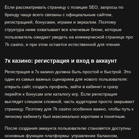
Если рассматривать страницу с позиции SEO, запросы по
бренду чаще всего связаны с официальным сайтом,
регистрацией, бонусами, играми и зеркалом. Поэтому
структура ниже охватывает все ключевые блоки, которые
пользователь ожидает увидеть на коммерческой странице про
7k casino, и при этом остается естественной для чтения.
7к казино: регистрация и вход в аккаунт
Регистрация в 7к казино должна быть простой и быстрой. Это
один из самых важных сценариев для нового пользователя:
открыть сайт, создать профиль, зайти в кабинет и сразу
перейти к бонусам или каталогу игр. Если регистрация
выглядит слишком сложной, часть аудитории просто закрывает
страницу. Поэтому для 7k casino особенно важно, чтобы путь к
личному кабинету был максимально коротким и понятным.
После создания аккаунта пользователю становятся доступны
основные функции платформы: управление балансом,