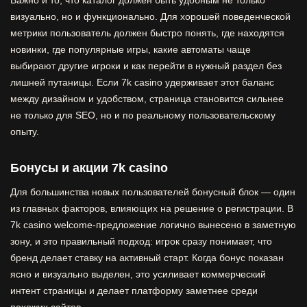
Важно и то, что каталог должен быть удобным не только
визуально, но и функционально. Для хорошей поведенческой
метрики пользователь должен быстро понять, где находятся
новинки, где популярные игры, какие автоматы чаще
выбирают другие игроки и как перейти в нужный раздел без
лишней путаницы. Если 7k casino удерживает этот баланс
между дизайном и удобством, страница становится сильнее
не только для SEO, но и по реальному пользовательскому
опыту.
Бонусы и акции 7k casino
Для большинства новых пользователей бонусный блок — один
из главных факторов, влияющих на решение о регистрации. В
7k casino welcome-предложение логично вынесено в заметную
зону, и это правильный подход: игрок сразу понимает, что
бренд делает ставку на активный старт. Когда бонус показан
ясно и визуально выделен, это усиливает коммерческий
интент страницы и делает платформу заметнее среди