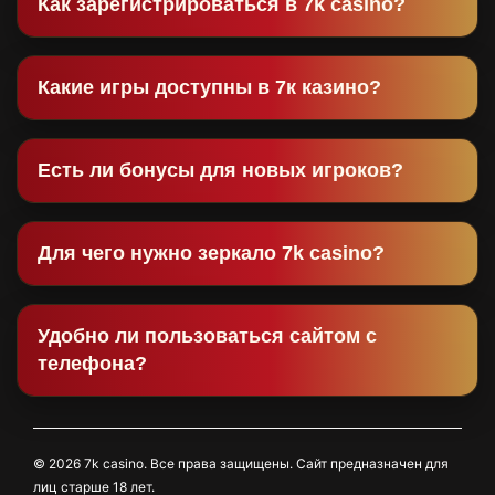
Как зарегистрироваться в 7k casino?
Какие игры доступны в 7к казино?
Есть ли бонусы для новых игроков?
Для чего нужно зеркало 7k casino?
Удобно ли пользоваться сайтом с
телефона?
© 2026 7k casino. Все права защищены. Сайт предназначен для
лиц старше 18 лет.